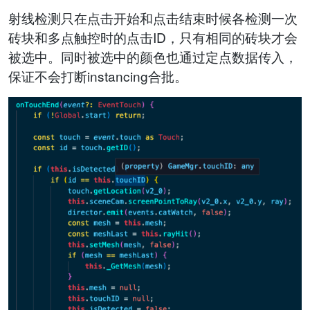
射线检测只在点击开始和点击结束时候各检测一次
砖块和多点触控时的点击ID，只有相同的砖块才会
被选中。同时被选中的颜色也通过定点数据传入，
保证不会打断instancing合批。