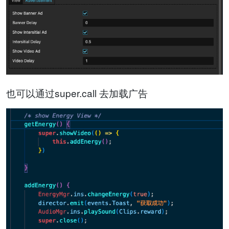
也可以通过super.call 去加载广告