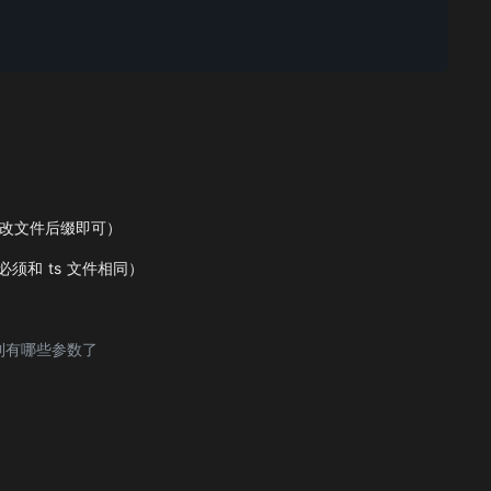
s，修改文件后缀即可）
目录必须和 ts 文件相同）
到有哪些参数了