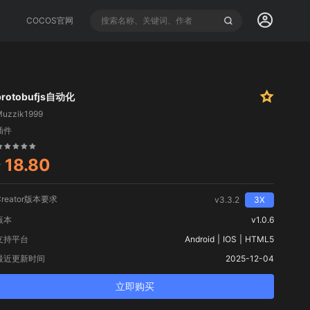
COCOS官网
protobufjs自动化
Muzzik1999
插件
18.80
¥
Creator版本要求
v3.3.2
3X
版本
v1.0.6
支持平台
Android | IOS | HTML5
最近更新时间
2025-12-04
立即购买