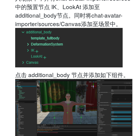
中的预置节点 IK、LookAt 添加至
additional_body节点。同时将chat-avatar-
importer/sources/Canvas添加至场景中。
点击 additional_body 节点并添加如下组件。