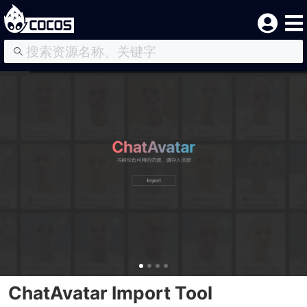
ChatAvatar Import Tool