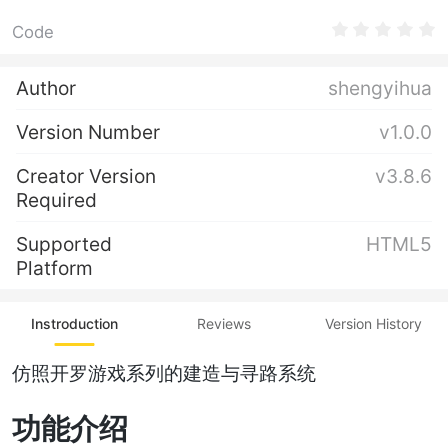
Code
Author
shengyihua
Version Number
v1.0.0
Creator Version
v3.8.6
Required
Supported
HTML5
Platform
Instroduction
Reviews
Version History
仿照开罗游戏系列的建造与寻路系统
功能介绍